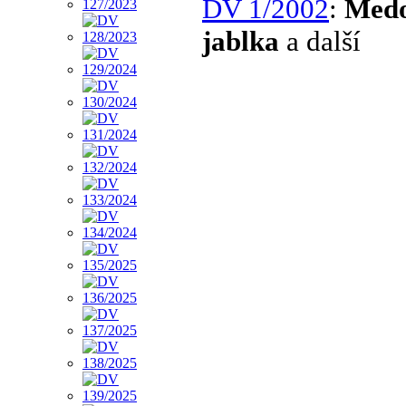
DV 1/2002
:
Med
jablka
a další