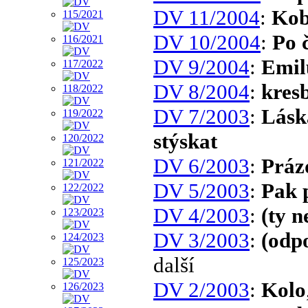
DV 11/2004
:
Kob
DV 10/2004
:
Po č
DV 9/2004
:
Emil
DV 8/2004
:
kres
DV 7/2003
:
Láska
stýskat
DV 6/2003
:
Práz
DV 5/2003
:
Pak 
DV 4/2003
:
(ty 
DV 3/2003
:
(odpo
další
DV 2/2003
:
Kolo