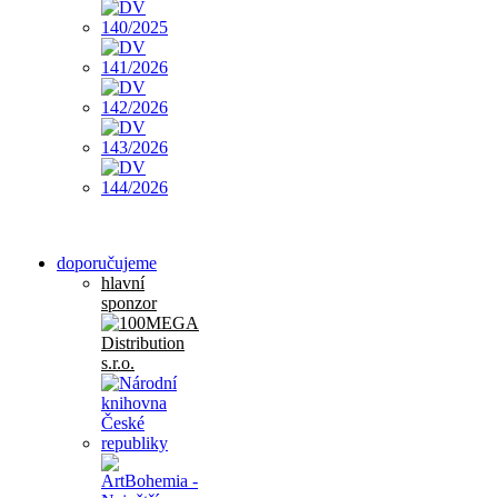
doporučujeme
hlavní
sponzor