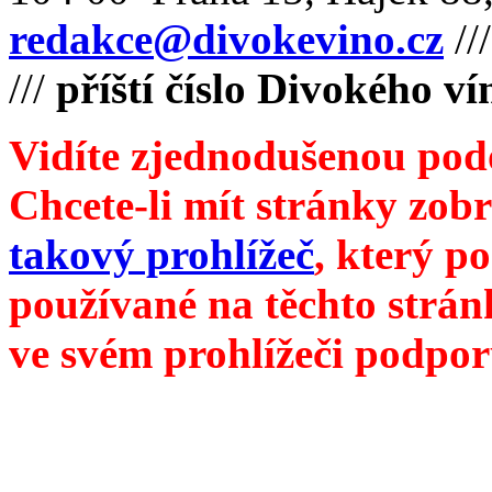
redakce@divokevino.cz
//
///
příští číslo Divokého v
Vidíte zjednodušenou pod
Chcete-li mít stránky zobr
takový prohlížeč
, který p
používané na těchto strán
ve svém prohlížeči podpor