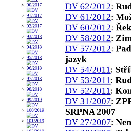
DV 62/2012
:
Rud
DV 61/2012
:
Mo
DV 60/2012
:
Řek
DV 58/2012
:
Zim
DV 57/2012
:
Pad
jazyk
DV 54/2011
:
Stř
DV 53/2011
:
Rud
DV 52/2011
:
Kon
DV 31/2007
:
ZP
SRPNA 2007
DV 27/2007
:
Nem