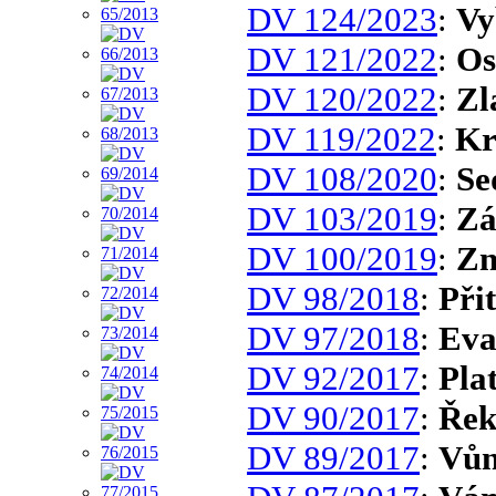
DV 124/2023
:
Vy
DV 121/2022
:
Os
DV 120/2022
:
Zl
DV 119/2022
:
Kr
DV 108/2020
:
Se
DV 103/2019
:
Zá
DV 100/2019
:
Zn
DV 98/2018
:
Při
DV 97/2018
:
Eva
DV 92/2017
:
Pla
DV 90/2017
:
Řek
DV 89/2017
:
Vůn