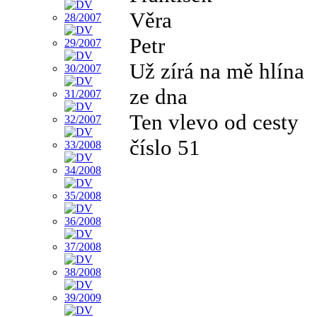
Věra
Petr
Už zírá na mě hlína
ze dna
Ten vlevo od cesty
číslo 51