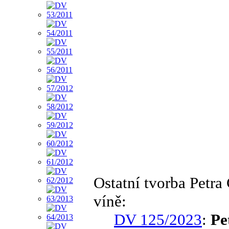
Ostatní tvorba Petr
víně:
DV 125/2023
:
Pe