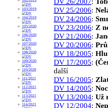
DV 26/2007
:
Tob
DV 25/2006
:
Nel
DV 24/2006
:
Smr
DV 23/2006
:
Z n
DV 21/2006
:
Jan
DV 20/2006
:
Prů
DV 18/2005
:
Hlu
DV 17/2005
:
(Če
další
DV 16/2005
:
Zla
DV 14/2005
:
Noc
DV 13/2004
:
Už 
DV 12/2004
:
Nep