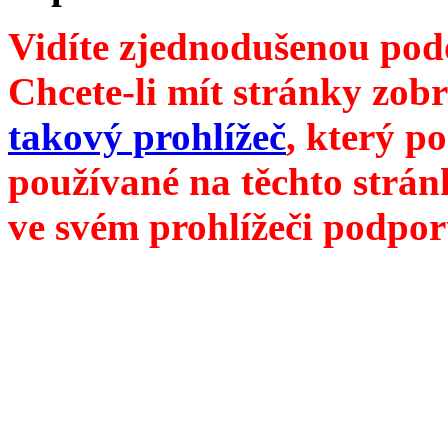
Vidíte zjednodušenou pod
Chcete-li mít stránky zobr
takový prohlížeč
, který p
používané na těchto strán
ve svém prohlížeči podpor