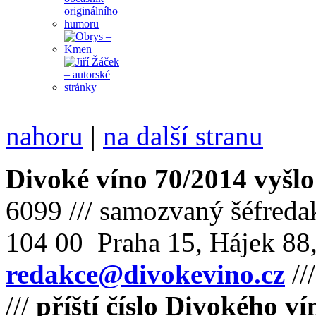
nahoru
|
na další stranu
Divoké víno 70/2014 vyšlo
6099 /// samozvaný šéfreda
104 00 Praha 15, Hájek 88,
redakce@divokevino.cz
//
///
příští číslo Divokého v