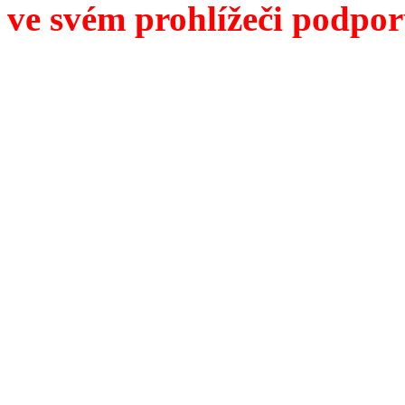
ve svém prohlížeči podpor