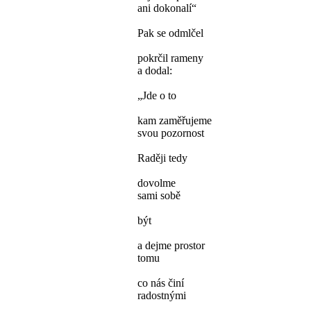
ani dokonalí“
Pak se odmlčel
pokrčil rameny
a dodal:
„Jde o to
kam zaměřujeme
svou pozornost
Raději tedy
dovolme
sami sobě
být
a dejme prostor
tomu
co nás činí
radostnými