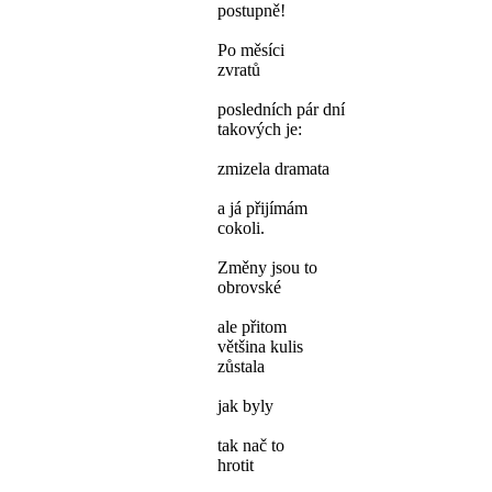
postupně!
Po měsíci
zvratů
posledních pár dní
takových je:
zmizela dramata
a já přijímám
cokoli.
Změny jsou to
obrovské
ale přitom
většina kulis
zůstala
jak byly
tak nač to
hrotit