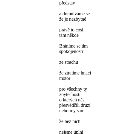
představ
a domníváme se
že je nezbytné
právě to cosi
tam někde
Bráníme se tím
spokojenosti
ze strachu
že ztratíme hnací
motor
pro všechny ty
zbytečnosti
o kterých nás
přesvědčili druzí
nebo my sami
že bez nich
nejsme úplní