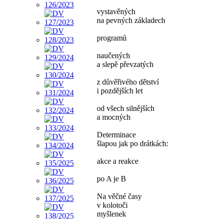
vystavěných
na pevných základech
programů
naučených
a slepě převzatých
z důvěřivého dětství
i pozdějších let
od všech silnějších
a mocných
Determinace
šlapou jak po drátkách:
akce a reakce
po A je B
Na věčné časy
v kolotoči
myšlenek