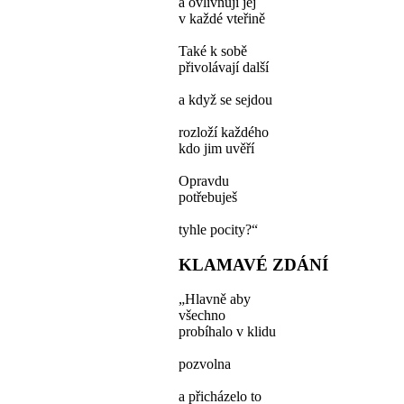
a ovlivňují jej
v každé vteřině
Také k sobě
přivolávají další
a když se sejdou
rozloží každého
kdo jim uvěří
Opravdu
potřebuješ
tyhle pocity?“
KLAMAVÉ ZDÁNÍ
„Hlavně aby
všechno
probíhalo v klidu
pozvolna
a přicházelo to