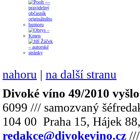
nahoru
|
na další stranu
Divoké víno 49/2010 vyšlo
6099 /// samozvaný šéfreda
104 00 Praha 15, Hájek 88,
redakce@divokevino.cz
//