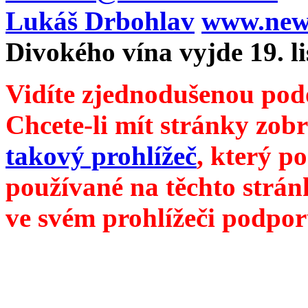
Lukáš Drbohlav
www.newm
Divokého vína vyjde 19. l
Vidíte zjednodušenou pod
Chcete-li mít stránky zobr
takový prohlížeč
, který p
používané na těchto strán
ve svém prohlížeči podpor