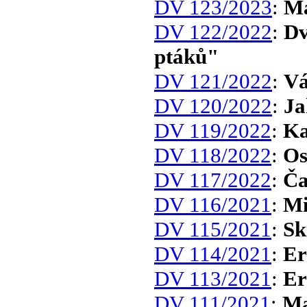
DV 123/2023
:
Ma
DV 122/2022
:
Dv
ptáků"
DV 121/2022
:
Vá
DV 120/2022
:
Ja
DV 119/2022
:
Ka
DV 118/2022
:
Os
DV 117/2022
:
Ča
DV 116/2021
:
Mi
DV 115/2021
:
Sk
DV 114/2021
:
Er
DV 113/2021
:
Er
DV 111/2021
:
Ma