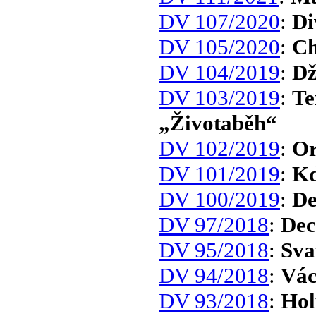
DV 107/2020
:
Di
DV 105/2020
:
Ch
DV 104/2019
:
D
DV 103/2019
:
Te
„Životaběh“
DV 102/2019
:
Or
DV 101/2019
:
Kd
DV 100/2019
:
De
DV 97/2018
:
Dec
DV 95/2018
:
Sva
DV 94/2018
:
Vác
DV 93/2018
:
Hol