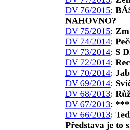
DV 76/2015
:
BÁ
NAHOVNO?
DV 75/2015
:
Zmr
DV 74/2014
:
Peč
DV 73/2014
:
S D
DV 72/2014
:
Rec
DV 70/2014
:
Jab
DV 69/2014
:
Sví
DV 68/2013
:
Růž
DV 67/2013
:
***
DV 66/2013
:
Ted
Představa je to s