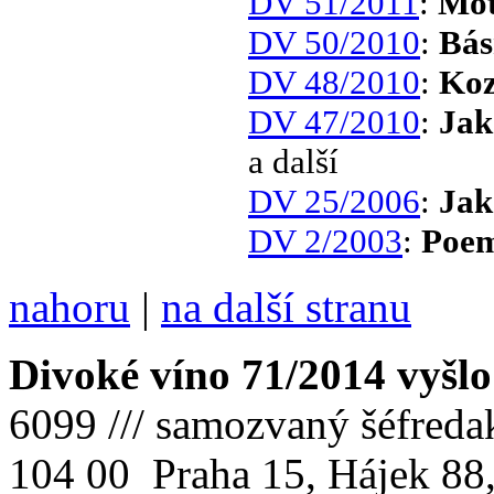
DV 51/2011
:
Mot
DV 50/2010
:
Bás
DV 48/2010
:
Koz
DV 47/2010
:
Jak
a další
DV 25/2006
:
Jak
DV 2/2003
:
Poe
nahoru
|
na další stranu
Divoké víno 71/2014 vyšlo
6099 /// samozvaný šéfreda
104 00 Praha 15, Hájek 88,