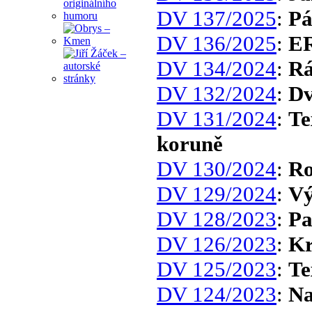
DV 137/2025
:
Pá
DV 136/2025
:
E
DV 134/2024
:
Rá
DV 132/2024
:
Dv
DV 131/2024
:
Te
koruně
DV 130/2024
:
Ro
DV 129/2024
:
Vý
DV 128/2023
:
Pa
DV 126/2023
:
Kr
DV 125/2023
:
Te
DV 124/2023
:
Na