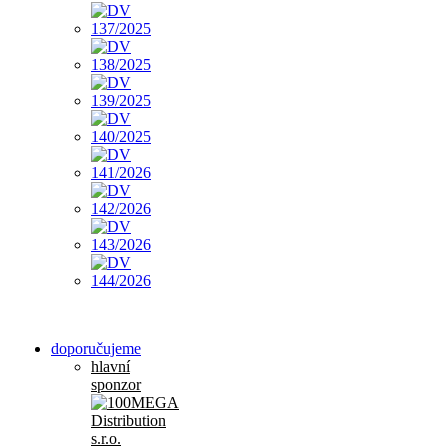
doporučujeme
hlavní
sponzor