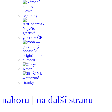
nahoru
|
na další stranu