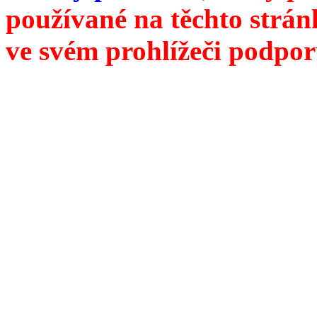
používané na těchto strán
ve svém prohlížeči podpor