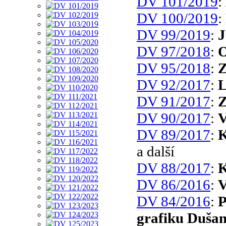
DV 101/2019
:
DV 100/2019
:
DV 99/2019
:
J
DV 97/2018
:
O
DV 95/2018
:
Z
DV 92/2017
:
L
DV 91/2017
:
Z
DV 90/2017
:
V
DV 89/2017
:
K
a další
DV 88/2017
:
K
DV 86/2016
:
V
DV 84/2016
:
P
grafiku Dušan