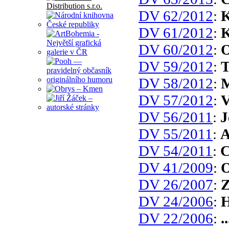
DV 62/2012
:
K
DV 61/2012
:
K
DV 60/2012
:
O
DV 59/2012
:
T
DV 58/2012
:
M
DV 57/2012
:
V
DV 56/2011
:
J
DV 55/2011
:
A
DV 54/2011
:
C
DV 41/2009
:
O
DV 26/2007
:
Z
DV 24/2006
:
H
DV 22/2006
:
.