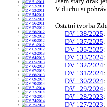
Jsem starý drak jen
V duchu si pohráv
Ostatní tvorba Zd
DV 138/2025
:
DV 137/2025
:
DV 135/2025
:
DV 133/2024
:
DV 132/2024
:
DV 131/2024
:
DV 130/2024
:
DV 129/2024
:
DV 128/2023
:
DV 127/2023
: