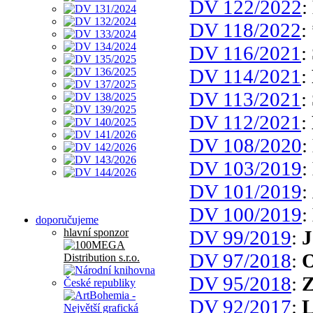
DV 122/2022
:
DV 118/2022
:
DV 116/2021
:
DV 114/2021
:
DV 113/2021
:
DV 112/2021
:
DV 108/2020
:
DV 103/2019
:
DV 101/2019
:
DV 100/2019
:
doporučujeme
hlavní sponzor
DV 99/2019
:
J
DV 97/2018
:
O
DV 95/2018
:
Z
DV 92/2017
:
L