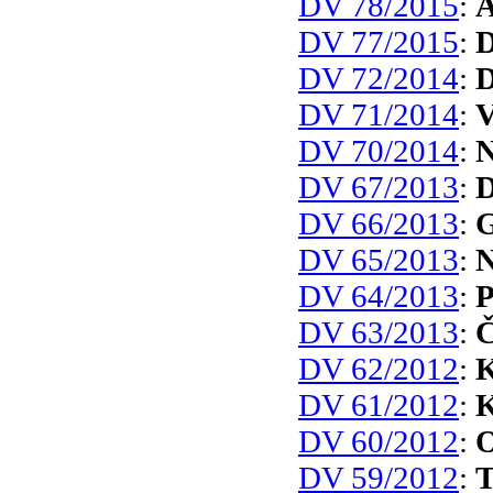
DV 78/2015
:
A
DV 77/2015
:
D
DV 72/2014
:
D
DV 71/2014
:
V
DV 70/2014
:
N
DV 67/2013
:
D
DV 66/2013
:
G
DV 65/2013
:
N
DV 64/2013
:
P
DV 63/2013
:
Č
DV 62/2012
:
K
DV 61/2012
:
K
DV 60/2012
:
O
DV 59/2012
:
T