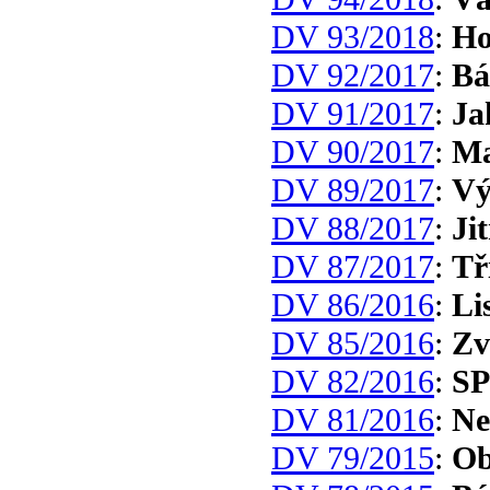
DV 93/2018
:
Ho
DV 92/2017
:
Bá
DV 91/2017
:
Ja
DV 90/2017
:
Ma
DV 89/2017
:
Vý
DV 88/2017
:
Ji
DV 87/2017
:
Tř
DV 86/2016
:
Li
DV 85/2016
:
Zv
DV 82/2016
:
S
DV 81/2016
:
Ne
DV 79/2015
:
Ob