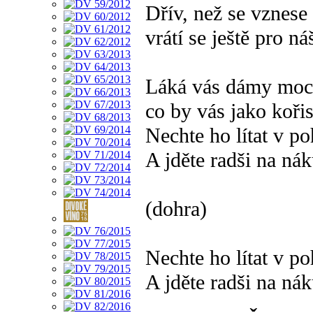
Dřív, než se vznese
vrátí se ještě pro 
Láká vás dámy moc
co by vás jako kořis
Nechte ho lítat v p
A jděte radši na ná
(dohra)
Nechte ho lítat v p
A jděte radši na ná