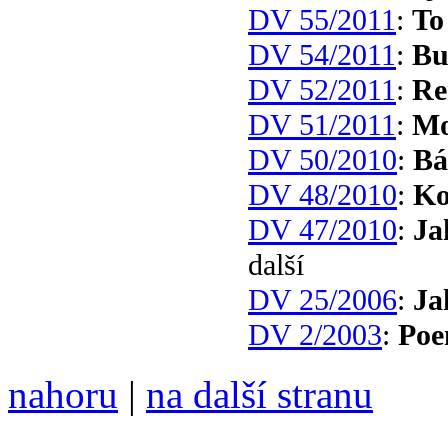
DV 55/2011
:
To
DV 54/2011
:
Bu
DV 52/2011
:
Re
DV 51/2011
:
Mo
DV 50/2010
:
Bá
DV 48/2010
:
Ko
DV 47/2010
:
Ja
další
DV 25/2006
:
Ja
DV 2/2003
:
Po
nahoru
|
na další stranu