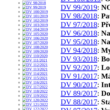
DV 99/2019
:
N
DV 98/2018
:
Pa
DV 97/2018
:
Př
DV 96/2018
:
Na
DV 95/2018
:
Na
DV 94/2018
:
My
DV 93/2018
:
Bo
DV 92/2017
:
Lo
DV 91/2017
:
Má
DV 90/2017
:
In
DV 89/2017
:
Do
DV 88/2017
:
St