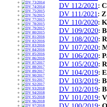
DV 112/2021
:
C
DV 111/2021
:
Z
DV 110/2020
:
K
DV 109/2020
:
B
DV 108/2020
:
R
DV 107/2020
:
M
DV 106/2020
:
P
DV 105/2020
:
R
DV 104/2019
:
E
DV 103/2019
:
B
DV 102/2019
:
B
DV 101/2019
:
V
DV 100/2019
:
O