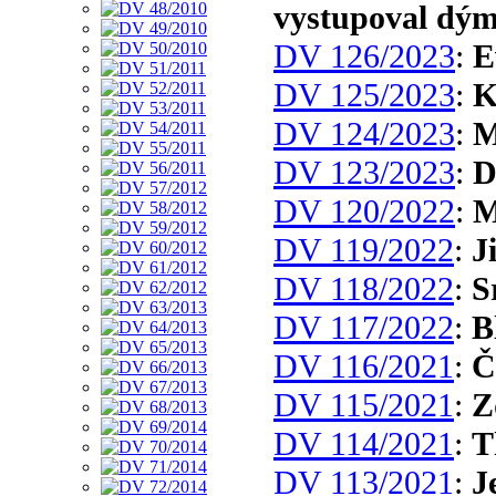
vystupoval dým
DV 126/2023
:
E
DV 125/2023
:
K
DV 124/2023
:
M
DV 123/2023
:
D
DV 120/2022
:
M
DV 119/2022
:
J
DV 118/2022
:
S
DV 117/2022
:
B
DV 116/2021
:
Č
DV 115/2021
:
Z
DV 114/2021
:
T
DV 113/2021
:
J