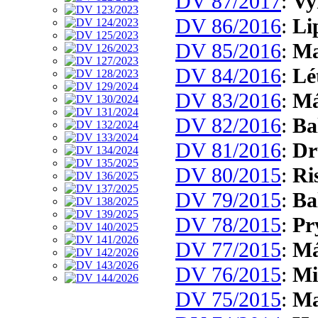
DV 87/2017
:
Vy
DV 86/2016
:
Li
DV 85/2016
:
Ma
DV 84/2016
:
Lé
DV 83/2016
:
Má
DV 82/2016
:
Ba
DV 81/2016
:
Dr
DV 80/2015
:
Ri
DV 79/2015
:
Ba
DV 78/2015
:
Pr
DV 77/2015
:
Má
DV 76/2015
:
Mi
DV 75/2015
:
Ma