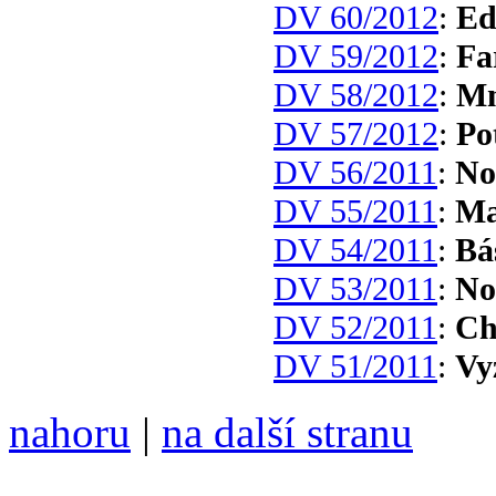
DV 60/2012
:
Ed
DV 59/2012
:
Fa
DV 58/2012
:
Mn
DV 57/2012
:
Po
DV 56/2011
:
No
DV 55/2011
:
Ma
DV 54/2011
:
Bá
DV 53/2011
:
No
DV 52/2011
:
Ch
DV 51/2011
:
Vy
nahoru
|
na další stranu