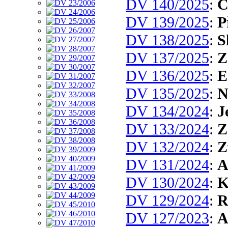
DV 140/2025
:
C
DV 139/2025
:
P
DV 138/2025
:
S
DV 137/2025
:
Z
DV 136/2025
:
E
DV 135/2025
:
N
DV 134/2024
:
J
DV 133/2024
:
Z
DV 132/2024
:
Z
DV 131/2024
:
A
DV 130/2024
:
K
DV 129/2024
:
R
DV 127/2023
:
A