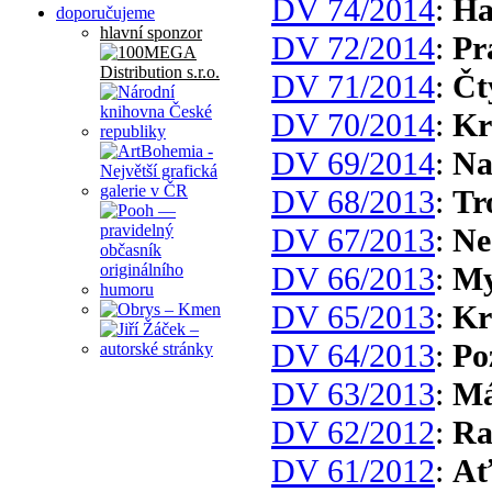
DV 74/2014
:
Ha
doporučujeme
hlavní sponzor
DV 72/2014
:
Pr
DV 71/2014
:
Čt
DV 70/2014
:
Kr
DV 69/2014
:
Na
DV 68/2013
:
Tr
DV 67/2013
:
Ne
DV 66/2013
:
My
DV 65/2013
:
Kr
DV 64/2013
:
Po
DV 63/2013
:
Má
DV 62/2012
:
Ra
DV 61/2012
:
Ať