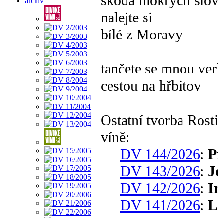
škoda mokrých slo
archiv
nalejte si
bílé z Moravy
tančete se mnou ve
cestou na hřbitov
Ostatní tvorba Ros
víně:
DV 144/2026
:
P
DV 143/2026
:
J
DV 142/2026
:
I
DV 141/2026
:
L