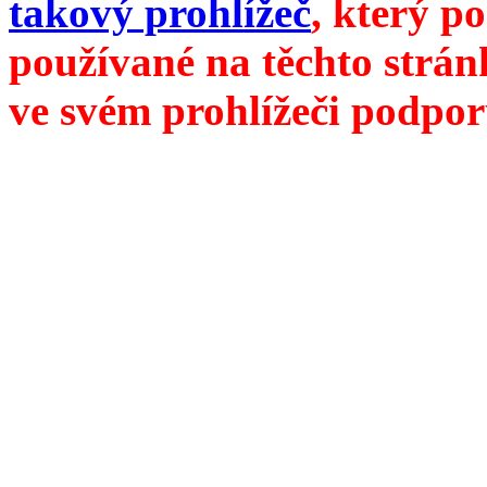
takový prohlížeč
, který p
používané na těchto strán
ve svém prohlížeči podpor