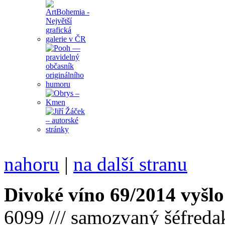
nahoru
|
na další stranu
Divoké víno 69/2014 vyšlo
6099 /// samozvaný šéfreda