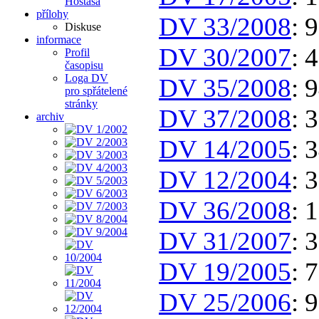
Hostaša
přílohy
DV 33/2008
: 
Diskuse
informace
DV 30/2007
: 
Profil
časopisu
Loga DV
DV 35/2008
: 
pro spřátelené
stránky
DV 37/2008
: 
archiv
DV 14/2005
: 
DV 12/2004
: 
DV 36/2008
: 
DV 31/2007
: 
DV 19/2005
: 
DV 25/2006
: 