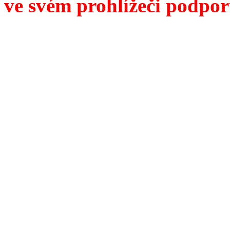
ve svém prohlížeči podpor