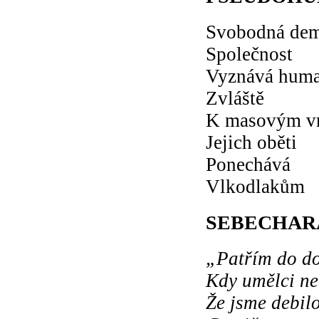
Svobodná dem
Společnost
Vyznává huma
Zvláště
K masovým v
Jejich oběti
Ponechává
Vlkodlakům
SEBECHAR
„Patřím do d
Kdy umělci ne
Že jsme debil