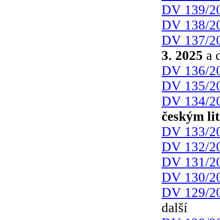
DV 139/2
DV 138/2
DV 137/2
3. 2025
a d
DV 136/2
DV 135/2
DV 134/2
českým li
DV 133/2
DV 132/2
DV 131/2
DV 130/2
DV 129/2
další