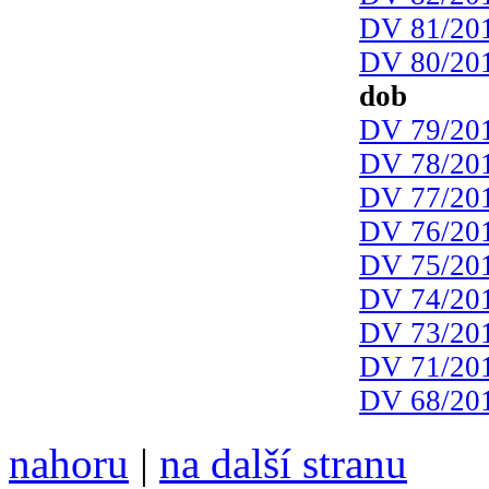
DV 81/20
DV 80/20
dob
DV 79/20
DV 78/20
DV 77/20
DV 76/20
DV 75/20
DV 74/20
DV 73/20
DV 71/20
DV 68/20
nahoru
|
na další stranu