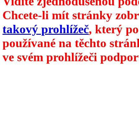
Vidíte zjednodušenou pod
Chcete-li mít stránky zobr
takový prohlížeč
, který p
používané na těchto strán
ve svém prohlížeči podpor