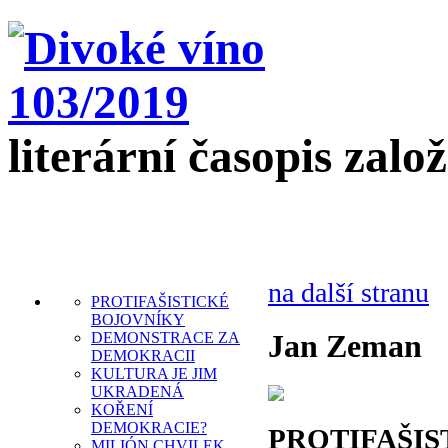
literární časopis zalo
na další stranu
PROTIFAŠISTICKÉ
BOJOVNÍKY
Jan Zeman
DEMONSTRACE ZA
DEMOKRACII
KULTURA JE JIM
UKRADENÁ
KOŘENÍ
DEMOKRACIE?
PROTIFAŠIS
MILIÓN CHVILEK