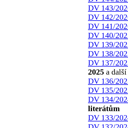
DV 143/202
DV 142/202
DV 141/202
DV 140/202
DV 139/202
DV 138/202
DV 137/202
2025
a další
DV 136/202
DV 135/202
DV 134/202
literátům
DV 133/202
DV 132/202