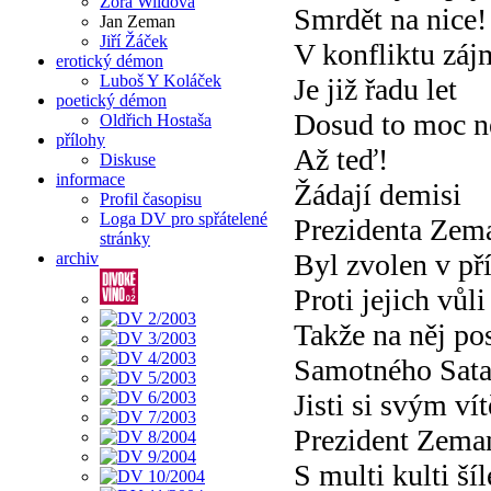
Zora Wildová
Smrdět na nice!
Jan Zeman
Jiří Žáček
V konfliktu záj
erotický démon
Luboš Y Koláček
Je již řadu let
poetický démon
Dosud to moc n
Oldřich Hostaša
přílohy
Až teď!
Diskuse
informace
Žádají demisi
Profil časopisu
Loga DV pro spřátelené
Prezidenta Zem
stránky
Byl zvolen v př
archiv
Proti jejich vůli
Takže na něj pos
Samotného Sat
Jisti si svým ví
Prezident Zema
S multi kulti ší