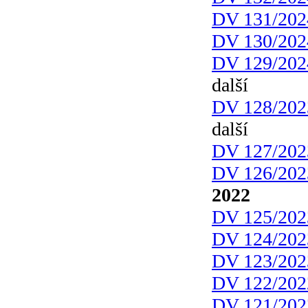
DV 131/202
DV 130/202
DV 129/202
další
DV 128/202
další
DV 127/202
DV 126/202
2022
DV 125/202
DV 124/202
DV 123/202
DV 122/202
DV 121/202