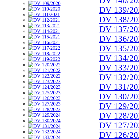
DV 140/20
DV 139/20
DV 138/20
DV 137/20
DV 136/20
DV 135/20
DV 134/20
DV 133/20
DV 132/20
DV 131/20
DV 130/20
DV 129/20
DV 128/20
DV 127/20
DV 126/20