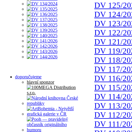
DV 125/20
DV 124/20
DV 123/20
DV 122/20
DV 121/20
DV 119/20
DV 118/20
DV 117/20
DV 116/20
doporučujeme
hlavní sponzor
DV 115/20
DV 114/20
DV 113/20
DV 112/20
DV 111/20