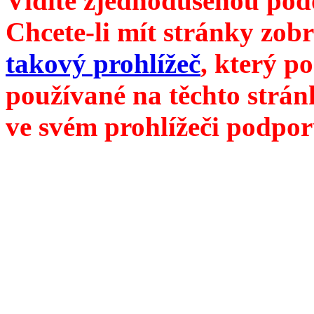
Vidíte zjednodušenou pod
Chcete-li mít stránky zobr
takový prohlížeč
, který p
používané na těchto strán
ve svém prohlížeči podpor