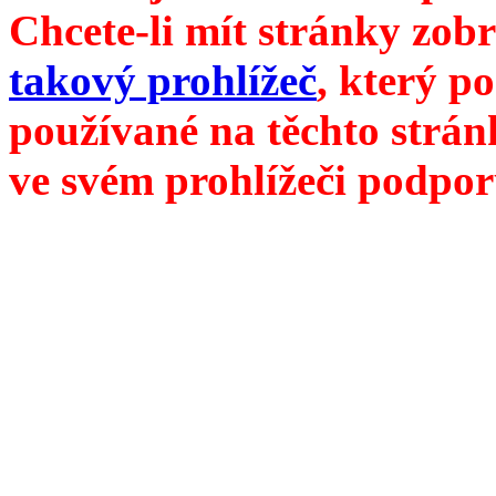
Chcete-li mít stránky zobr
takový prohlížeč
, který p
používané na těchto strán
ve svém prohlížeči podpor