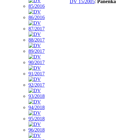
DV 15/2005
:
Panenka