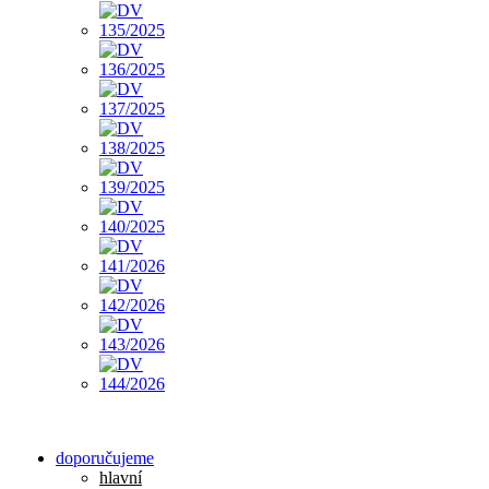
doporučujeme
hlavní