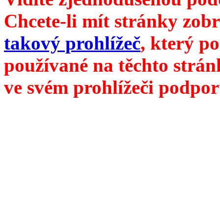
Chcete-li mít stránky zobr
takový prohlížeč
, který p
používané na těchto strán
ve svém prohlížeči podpor