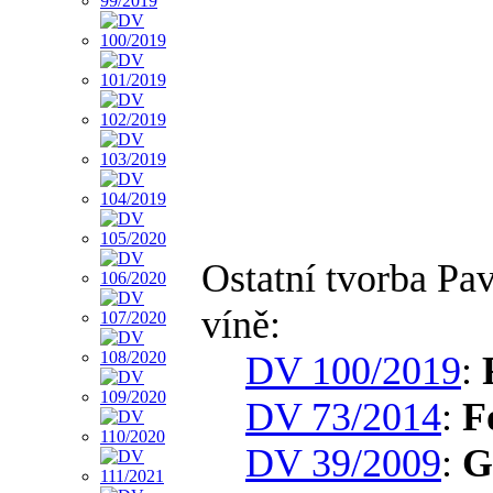
Ostatní tvorba Pa
víně:
DV 100/2019
:
DV 73/2014
:
F
DV 39/2009
:
G