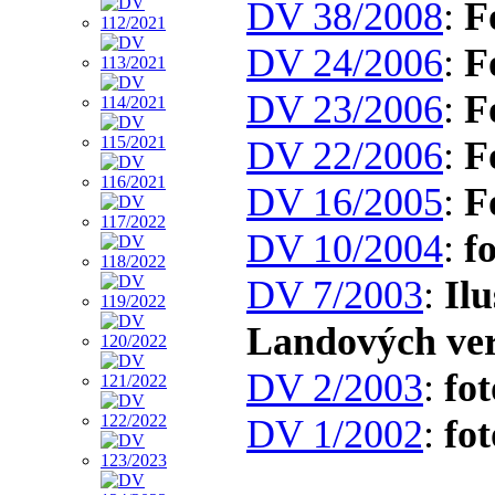
DV 38/2008
:
F
DV 24/2006
:
F
DV 23/2006
:
F
DV 22/2006
:
F
DV 16/2005
:
F
DV 10/2004
:
f
DV 7/2003
:
Il
Landových ve
DV 2/2003
:
fot
DV 1/2002
:
fot