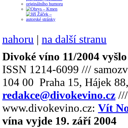
nahoru
|
na další stranu
Divoké víno 11/2004 vyšlo
ISSN 1214-6099 /// samozv
104 00 Praha 15, Hájek 88,
redakce@divokevino.cz
//
www.divokevino.cz:
Vít N
vína vyjde 19. září 2004