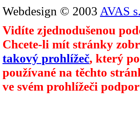
Webdesign © 2003
AVAS s.
Vidíte zjednodušenou pod
Chcete-li mít stránky zobr
takový prohlížeč
, který p
používané na těchto strán
ve svém prohlížeči podpor