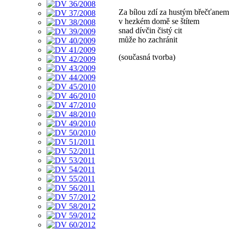
Za bílou zdí za hustým břečťanem
v hezkém domě se štítem
snad dívčin čistý cit
může ho zachránit
(současná tvorba)