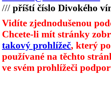
///
příští číslo Divokého v
Vidíte zjednodušenou pod
Chcete-li mít stránky zobr
takový prohlížeč
, který p
používané na těchto strán
ve svém prohlížeči podpor