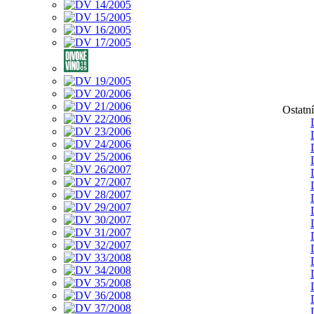
Ostatn