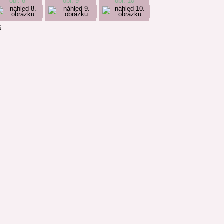
obr. 8
obr. 9
obr. 10
ů.