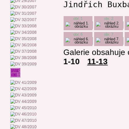
Jindřich Buxb
obr. 1
obr. 2
obr. 6
obr. 7
Galerie obsahuje 
1-10
11-13