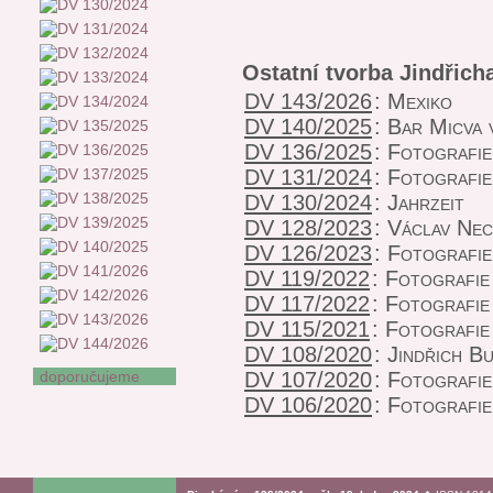
Ostatní tvorba Jindřic
DV 143/2026
:
Mexiko
DV 140/2025
:
Bar Micva 
DV 136/2025
:
Fotografie
DV 131/2024
:
Fotografie
DV 130/2024
:
Jahrzeit
DV 128/2023
:
Václav Nec
DV 126/2023
:
Fotografie
DV 119/2022
:
Fotografie
DV 117/2022
:
Fotografie
DV 115/2021
:
Fotografie
DV 108/2020
:
Jindřich B
doporučujeme
DV 107/2020
:
Fotografie
DV 106/2020
:
Fotografie