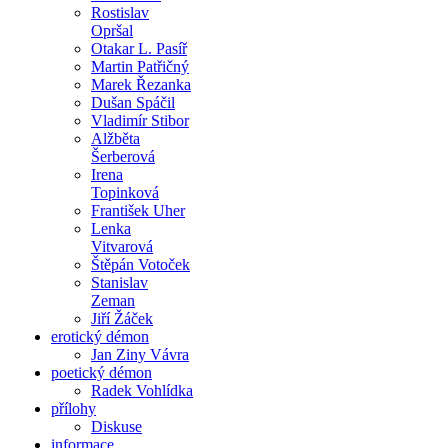
Rostislav
Opršal
Otakar L. Pasíř
Martin Patřičný
Marek Řezanka
Dušan Spáčil
Vladimír Stibor
Alžběta
Šerberová
Irena
Topinková
František Uher
Lenka
Vitvarová
Štěpán Votoček
Stanislav
Zeman
Jiří Žáček
erotický démon
Jan Ziny Vávra
poetický démon
Radek Vohlídka
přílohy
Diskuse
informace