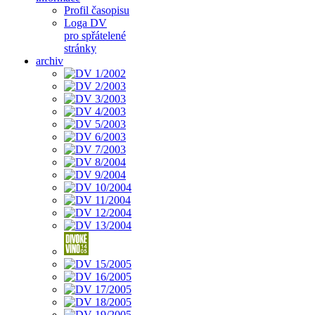
Profil časopisu
Loga DV
pro spřátelené
stránky
archiv