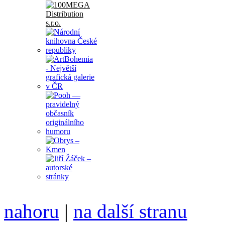
nahoru
|
na další stranu