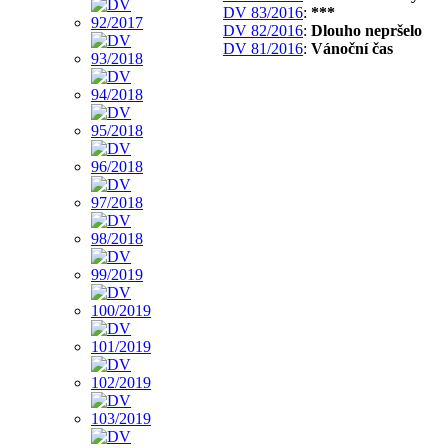
DV 83/2016
:
***
DV 82/2016
:
Dlouho nepršelo
DV 81/2016
:
Vánoční čas