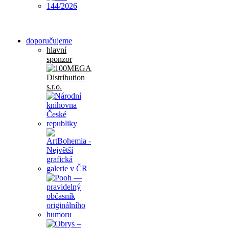
doporučujeme
hlavní
sponzor