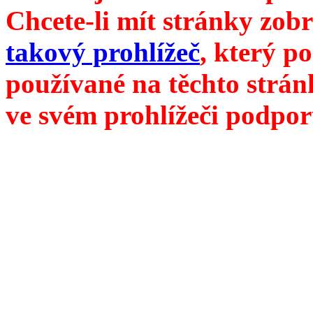
Chcete-li mít stránky zobr
takový prohlížeč
, který p
používané na těchto strán
ve svém prohlížeči podpor