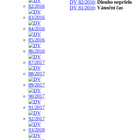
DV 82/2016
:
Dlouho nepršelo
DV 81/2016
:
Vánoční čas