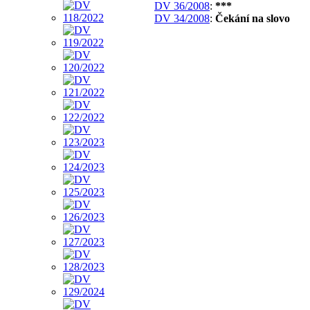
DV 36/2008
:
***
DV 34/2008
:
Čekání na slovo