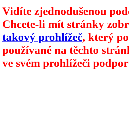
Vidíte zjednodušenou pod
Chcete-li mít stránky zobr
takový prohlížeč
, který p
používané na těchto strán
ve svém prohlížeči podpor