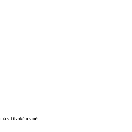
vaná v Divokém víně: