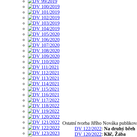
Ostatní tvorba Jiřího Nováka publiko
DV 122/2022
:
Na druhý břeh
DV 120/2022
:
Klíč, Žába