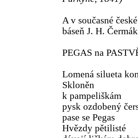
A v současné české
báseň J. H. Čermák
PEGAS na PASTV
Lomená silueta ko
Skloněn
k pampeliškám
pysk ozdobený čer
pase se Pegas
Hvězdy pětilisté