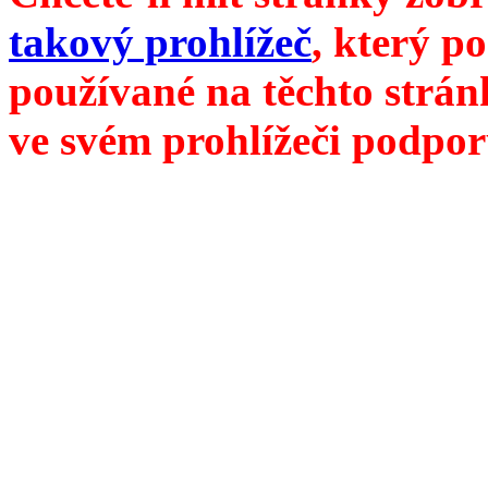
takový prohlížeč
, který p
používané na těchto strán
ve svém prohlížeči podpor