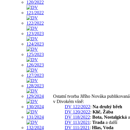
Ostatní tvorba Jiřího Nováka publikovaná
v Divokém víně:
DV 122/2022
:
Na druhý břeh
DV 120/2022
:
Klíč, Žába
DV 118/2022
:
Bota, Nostalgická
a
DV 113/2021
:
Trada
a další
DV 111/2021
:
Hlas, Voda