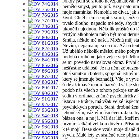
Nikdy jsem se z toho nevzpamatoval. 
nemělo smysl, jen to pití. Brzy nato um
moje maminka. Nemohla se dívat, jak s
život. Chtěl jsem se upít k smrti, jenže 
trvalo dlouho, napadlo mě tedy, abych 
ukončil najednou. Několik prášků do l
tvrdým alkoholem mělo být mou dernié
Smůla, někdo mě našel. Možná můj star
Nevím, nepamatuji si na nic. Až na tent
Už uběhlo několik měsíců mého pobyt
podobá druhému jako vejce vejci. Min
se mi povedlo namalovat obraz. První o
nešťastné události. Je na něm zobrazen
plná smutku i bolesti, spojená jediným
který se jmenuje beznaděj. Vše je vyv
šedé až tmavě modré barvě. Tvář je slo
podob nás všech z tohoto pokoje smut
sedím v ordinaci známé psychiatričky.
ústavu je krátce, má však velké úspěch
psychických poruch. Stará, drobná žen
lehoučkým, vážným úsměvem. Jako by
blázen ona, a ne já. Má dar lidí, kteří ma
prvním setkání velikou důvěru. Přisunul
k té mojí. Beze slov vzala moje dlaně d
svých. Malé léty zvrásněné ruce příjemn