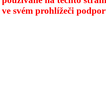
ve svém prohlížeči podpor