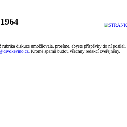
 1964
 rubrika diskuze umožňovala, prosíme, abyste příspěvky do ní posílali
@divokevino.cz
. Kromě spamů budou všechny redakcí zveřejněny.