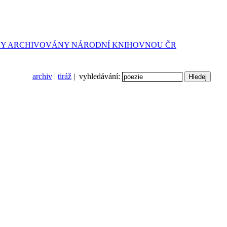
archiv
|
tiráž
| vyhledávání: