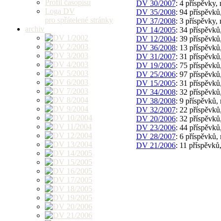
Profil časopisu
DV 30/2007
: 4 příspěvky,
Loga DV
DV 35/2008
: 94 příspěvků
pro spřátelené stránky
DV 37/2008
: 3 příspěvky, 
archiv
DV 14/2005
: 34 příspěvků
DV 12/2004
: 39 příspěvků
DV 36/2008
: 13 příspěvků
DV 31/2007
: 31 příspěvků
DV 19/2005
: 75 příspěvků
DV 25/2006
: 97 příspěvků
DV 15/2005
: 31 příspěvků
DV 34/2008
: 32 příspěvků
DV 38/2008
: 9 příspěvků,
DV 32/2007
: 22 příspěvků
DV 20/2006
: 32 příspěvků
DV 23/2006
: 44 příspěvků
DV 28/2007
: 6 příspěvků, 
DV 21/2006
: 11 příspěvků