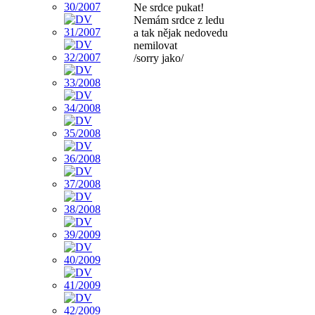
Ne srdce pukat!
Nemám srdce z ledu
a tak nějak nedovedu
nemilovat
/sorry jako/