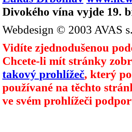
Divokého vína vyjde 19. 
Webdesign © 2003 AVAS s.
Vidíte zjednodušenou pod
Chcete-li mít stránky zobr
takový prohlížeč
, který p
používané na těchto strán
ve svém prohlížeči podpor