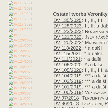
Ostatní tvorba Veronik
DV 135/2025
:
I., II., III.
DV 128/2023
:
I., II.
a dal
DV 123/2023
:
Rozjímaní 
DV 121/2022
:
Jsem nároč
DV 120/2022
:
Mrdat nedě
DV 118/2022
:
*
a další
DV 115/2021
:
*
a další
DV 111/2021
:
*
a další
DV 106/2020
:
*
a další
DV 105/2020
:
I., II., III.
a
DV 104/2019
:
***
a další
DV 103/2019
:
***
a další
DV 101/2019
:
***
a další
DV 100/2019
:
Vrkovačka
DV 97/2018
:
Tepomrtvá
a
DV 96/2018
:
Doživotní, 