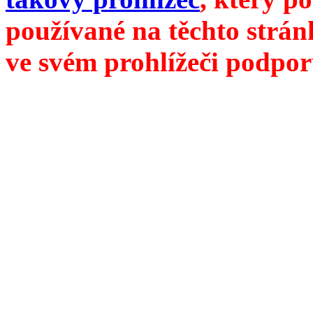
používané na těchto strán
ve svém prohlížeči podpor