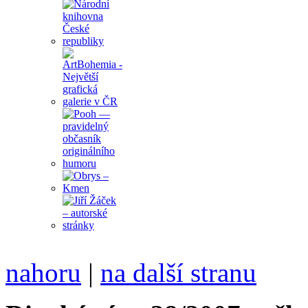
nahoru
|
na další stranu