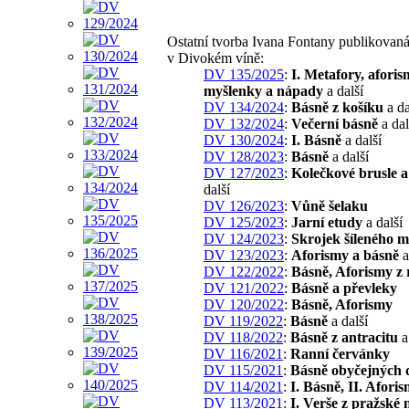
Ostatní tvorba Ivana Fontany publikovan
v Divokém víně:
DV 135/2025
:
I. Metafory, aforis
myšlenky a nápady
a další
DV 134/2024
:
Básně z košíku
a da
DV 132/2024
:
Večerní básně
a dal
DV 130/2024
:
I. Básně
a další
DV 128/2023
:
Básně
a další
DV 127/2023
:
Kolečkové brusle 
další
DV 126/2023
:
Vůně šelaku
DV 125/2023
:
Jarní etudy
a další
DV 124/2023
:
Skrojek šíleného m
DV 123/2023
:
Aforismy a básně
a
DV 122/2022
:
Básně, Aforismy z
DV 121/2022
:
Básně a převleky
DV 120/2022
:
Básně, Aforismy
DV 119/2022
:
Básně
a další
DV 118/2022
:
Básně z antracitu
a
DV 116/2021
:
Ranní červánky
DV 115/2021
:
Básně obyčejných 
DV 114/2021
:
I. Básně, II. Afori
DV 113/2021
:
I. Verše z pražské