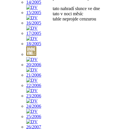
tato nahradí slunce ve dne
tato v noci měsíc
tahle neprojde cenzurou