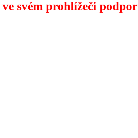
ve svém prohlížeči podpor