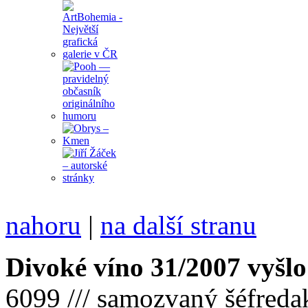
nahoru
|
na další stranu
Divoké víno 31/2007 vyšlo
6099 /// samozvaný šéfreda