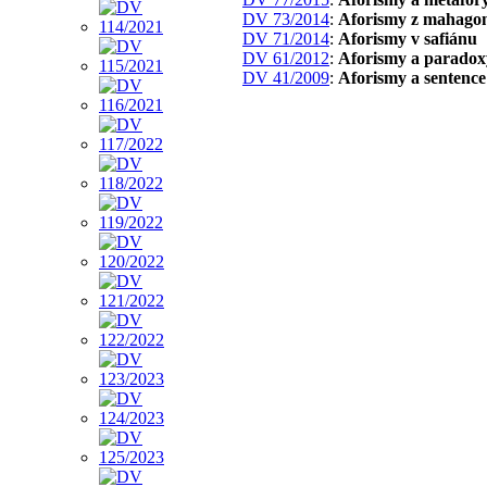
DV 73/2014
:
Aforismy z mahago
DV 71/2014
:
Aforismy v safiánu
DV 61/2012
:
Aforismy a paradox
DV 41/2009
:
Aforismy a sentence