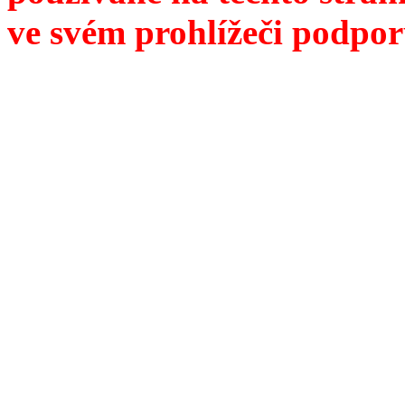
ve svém prohlížeči podpor