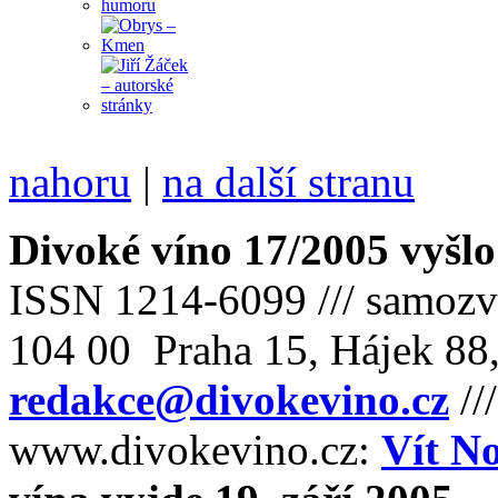
nahoru
|
na další stranu
Divoké víno 17/2005 vyšlo
ISSN 1214-6099 /// samozv
104 00 Praha 15, Hájek 88,
redakce@divokevino.cz
//
www.divokevino.cz:
Vít N