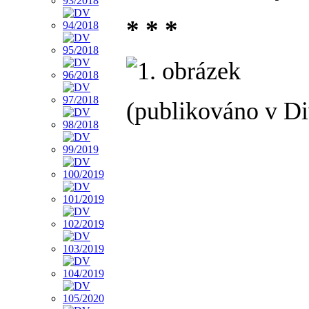
* * *
(publikováno v Di