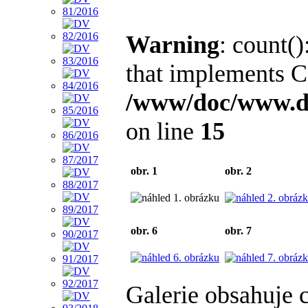
Warning
: count()
that implements C
/www/doc/www.di
on line
15
obr. 1
obr. 2
obr. 6
obr. 7
Galerie obsahuje 