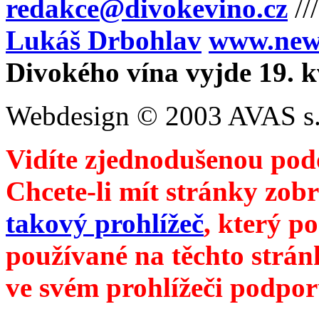
redakce@divokevino.cz
//
Lukáš Drbohlav
www.newm
Divokého vína vyjde 19. 
Webdesign © 2003 AVAS s.
Vidíte zjednodušenou pod
Chcete-li mít stránky zobr
takový prohlížeč
, který p
používané na těchto strán
ve svém prohlížeči podpor