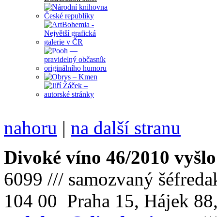
nahoru
|
na další stranu
Divoké víno 46/2010 vyšlo
6099 /// samozvaný šéfreda
104 00 Praha 15, Hájek 88,