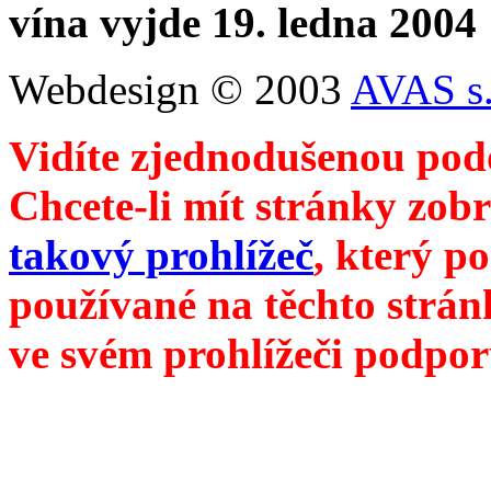
vína vyjde 19. ledna 2004
Webdesign © 2003
AVAS s.
Vidíte zjednodušenou pod
Chcete-li mít stránky zobr
takový prohlížeč
, který p
používané na těchto strán
ve svém prohlížeči podpor