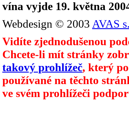
vína vyjde 19. května 200
Webdesign © 2003
AVAS s.
Vidíte zjednodušenou pod
Chcete-li mít stránky zobr
takový prohlížeč
, který p
používané na těchto strán
ve svém prohlížeči podpor