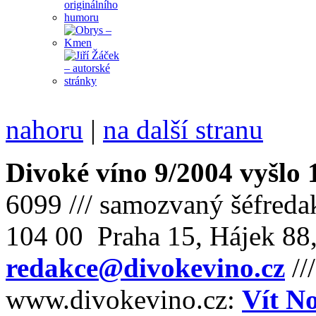
nahoru
|
na další stranu
Divoké víno 9/2004 vyšlo 
6099 /// samozvaný šéfreda
104 00 Praha 15, Hájek 88,
redakce@divokevino.cz
//
www.divokevino.cz:
Vít N