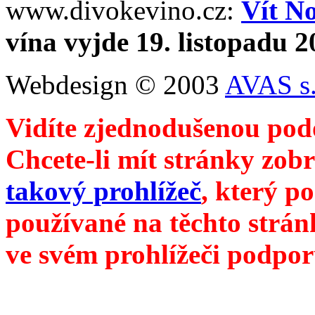
www.divokevino.cz:
Vít N
vína vyjde 19. listopadu 
Webdesign © 2003
AVAS s.
Vidíte zjednodušenou pod
Chcete-li mít stránky zobr
takový prohlížeč
, který p
používané na těchto strán
ve svém prohlížeči podpor