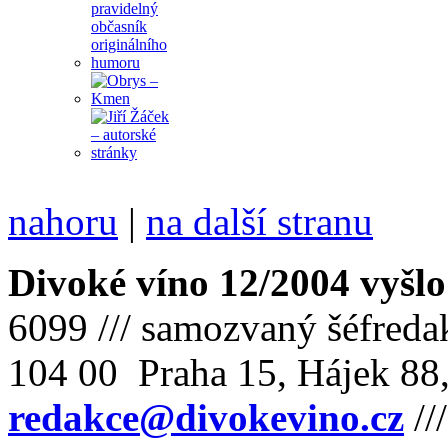
nahoru
|
na další stranu
Divoké víno 12/2004 vyšlo
6099 /// samozvaný šéfreda
104 00 Praha 15, Hájek 88,
redakce@divokevino.cz
//