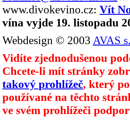
www.divokevino.cz:
Vít N
vína vyjde 19. listopadu 
Webdesign © 2003
AVAS s.
Vidíte zjednodušenou pod
Chcete-li mít stránky zobr
takový prohlížeč
, který p
používané na těchto strán
ve svém prohlížeči podpor