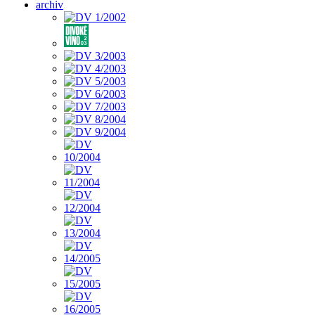
archiv