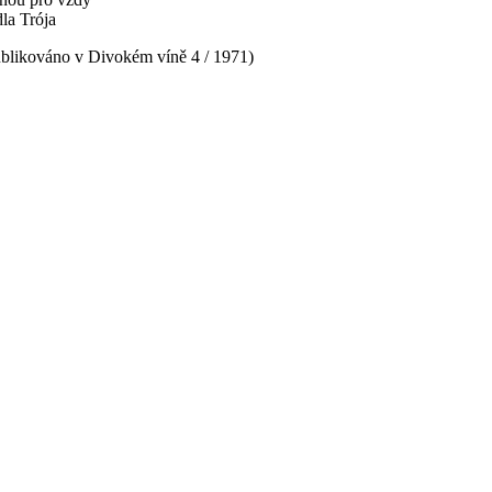
la Trója
ublikováno v Divokém víně 4 / 1971)