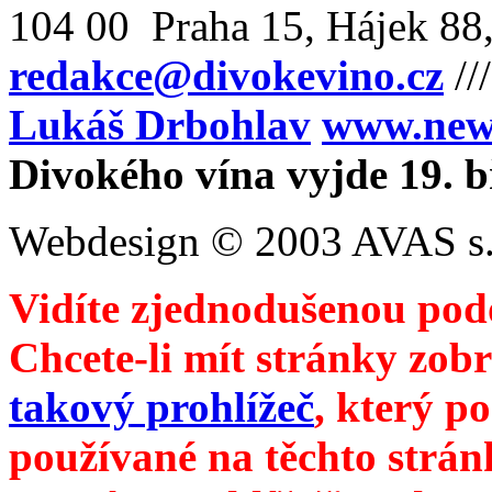
104 00 Praha 15, Hájek 88,
redakce@divokevino.cz
//
Lukáš Drbohlav
www.newm
Divokého vína vyjde 19. 
Webdesign © 2003 AVAS s.
Vidíte zjednodušenou pod
Chcete-li mít stránky zobr
takový prohlížeč
, který p
používané na těchto strán