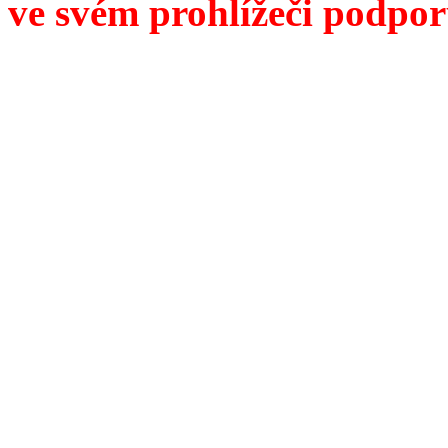
ve svém prohlížeči podpor