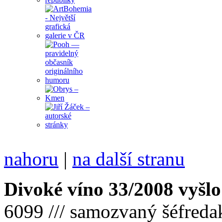
nahoru
|
na další stranu
Divoké víno 33/2008 vyšlo
6099 /// samozvaný šéfreda