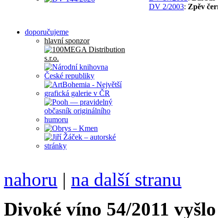
DV 2/2003
:
Zpěv čer
doporučujeme
hlavní sponzor
nahoru
|
na další stranu
Divoké víno 54/2011 vyšlo